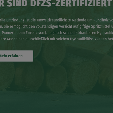
R SIND DFZS-ZERTIFIZIERT
ile Entrindung ist die Umweltfreundlichste Methode um Rundholz vor
n. Sie ermöglicht den vollständigen Verzicht auf giftige Spritzmitte
r Pioniere beim Einsatz von biologisch schnell abbaubaren Hydraulik
sere Maschinen ausschließlich mit solchen Hydraulikflüssigkeiten be
Mehr erfahren