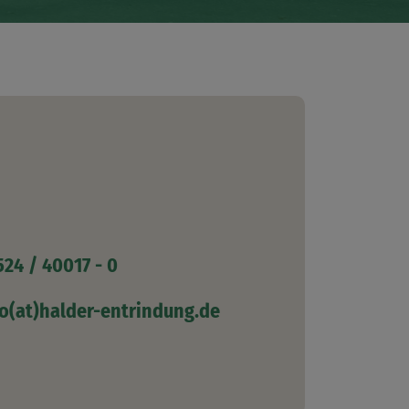
524 / 40017 - 0
fo(at)halder-entrindung.de