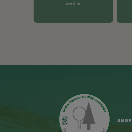
werden.
UMWE