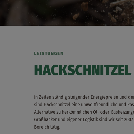
LEISTUNGEN
HACKSCHNITZEL
In Zeiten ständig steigender Energiepreise und de
sind Hackschnitzel eine umweltfreundliche und ko
Alternative zu herkömmlichen Öl- oder Gasheizung
Großhacker und eigener Logistik sind wir seit 2007
Bereich tätig.