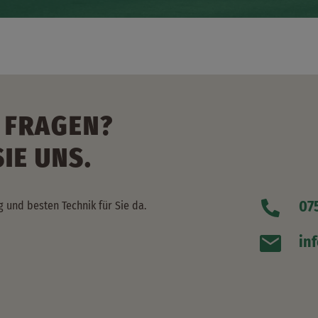
 FRAGEN?
IE UNS.
07
g und besten Technik für Sie da.
in