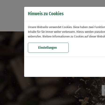
Hinweis zu Cookies
Unsere Webseite verwendet Cookies. Diese haben zwei Funktione
Inhalte für Sie immer weiter verbessern. Hierzu werden pseud
widerrufen. Weitere Informationen zu Cookies auf dieser Websit
Einstellungen