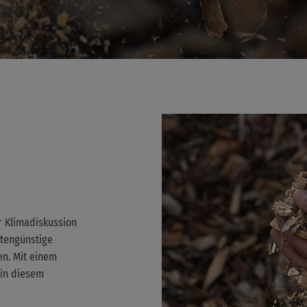
r Klimadiskussion
stengünstige
en. Mit einem
 in diesem