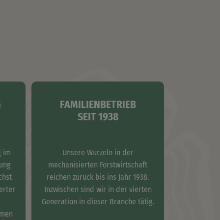
G
FAMILIENBETRIEB
SEIT 1938
g im
Unsere Wurzeln in der
dung
mechanisierten Forstwirtschaft
chst
reichen zurück bis ins Jahr 1938.
erter
Inzwischen sind wir in der vierten
Generation in dieser Branche tätig.
emen