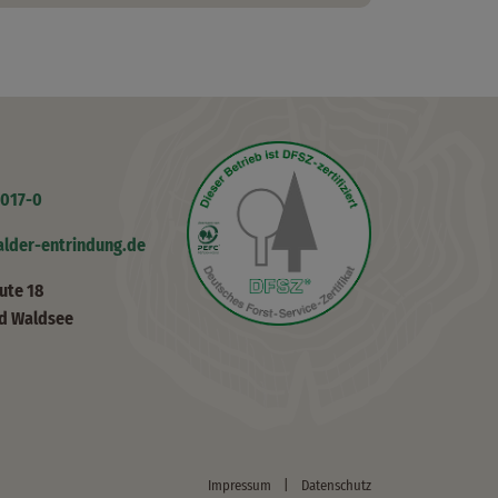
017-0
halder-entrindung.de
ute 18
d Waldsee
Impressum
|
Datenschutz