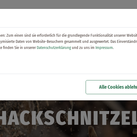
n: Zum einen sind sie erforderlich für die grundlegende Funktionalität unserer Websi
onymisierte Daten von Website-Besuchern gesammelt und ausgewertet. Das Einverständn
e finden Sie in unserer
Datenschutzerklärung
und zu uns im
Impressum
.
Alle Cookies able
LEISTUNGEN
HACKSCHNITZE