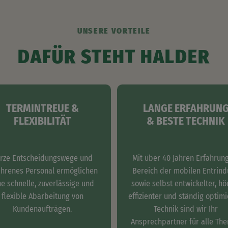
UNSERE VORTEILE
DAFÜR STEHT HALDER
TERMINTREUE &
LANGE ERFAHRUN
FLEXIBILITÄT
& BESTE TECHNIK
rze Entscheidungswege und
Mit über 40 Jahren Erfahrun
ahrenes Personal ermöglichen
Bereich der mobilen Entrin
ne schnelle, zuverlässige und
sowie selbst entwickelter, hö
flexible Abarbeitung von
effizienter und ständig optimi
Kundenaufträgen.
Technik sind wir Ihr
Ansprechpartner für alle Th