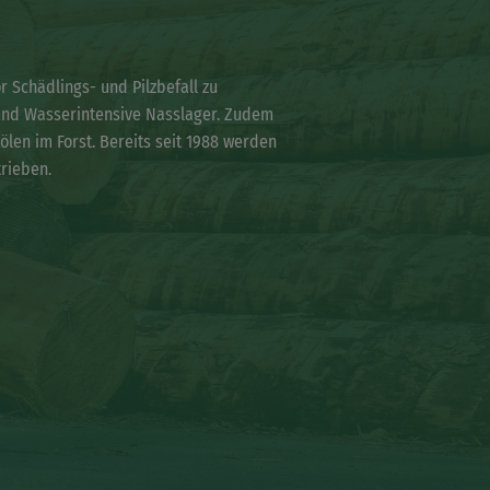
 Schädlings- und Pilzbefall zu
l und Wasserintensive Nasslager. Zudem
ölen im Forst. Bereits seit 1988 werden
trieben.