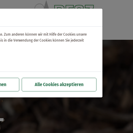
UNTERNEHMEN
LEISTUNGEN
KONTAKT
te. Zum anderen können wir mit Hilfe der Cookies unsere
is in die Verwendung der Cookies können Sie jederzeit
hnen
Alle Cookies akzeptieren
L